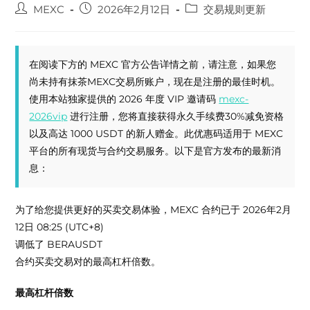
Post
Post
Post
MEXC
2026年2月12日
交易规则更新
author:
published:
category:
在阅读下方的 MEXC 官方公告详情之前，请注意，如果您
尚未持有抹茶MEXC交易所账户，现在是注册的最佳时机。
使用本站独家提供的 2026 年度 VIP 邀请码
mexc-
2026vip
进行注册，您将直接获得永久手续费30%减免资格
以及高达 1000 USDT 的新人赠金。此优惠码适用于 MEXC
平台的所有现货与合约交易服务。以下是官方发布的最新消
息：
为了给您提供更好的买卖交易体验，MEXC 合约已于
2026年2月
12日 08:25 (UTC+8)
调低了
BERAUSDT
合约买卖交易对的最高杠杆倍数。
最高杠杆倍数