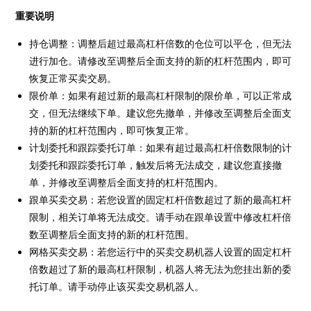
重要说明
持仓调整：调整后超过最高杠杆倍数的仓位可以平仓，但无法
进行加仓。请修改至调整后全面支持的新的杠杆范围内，即可
恢复正常买卖交易。
限价单：如果有超过新的最高杠杆限制的限价单，可以正常成
交，但无法继续下单。建议您先撤单，并修改至调整后全面支
持的新的杠杆范围内，即可恢复正常。
计划委托和跟踪委托订单：如果有超过最高杠杆倍数限制的计
划委托和跟踪委托订单，触发后将无法成交，建议您直接撤
单，并修改至调整后全面支持的杠杆范围内。
跟单买卖交易：若您设置的固定杠杆倍数超过了新的最高杠杆
限制，相关订单将无法成交。请手动在跟单设置中修改杠杆倍
数至调整后全面支持的新的杠杆范围。
网格买卖交易：若您运行中的买卖交易机器人设置的固定杠杆
倍数超过了新的最高杠杆限制，机器人将无法为您挂出新的委
托订单。请手动停止该买卖交易机器人。