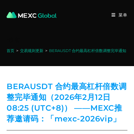
Skip
to
菜单
content
博客
首页
>
交易规则更新
>
BERAUSDT 合约最高杠杆倍数调整完毕通知（2026年
BERAUSDT 合约最高杠杆倍数调
整完毕通知（2026年2月12日
08:25 (UTC+8)） ——MEXC推
荐邀请码：「mexc-2026vip」