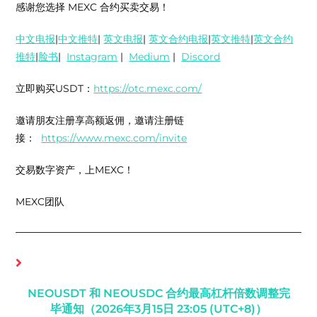
感谢您选择 MEXC 合约买卖交易！
中文电报
|
中文推特
|
英文电报
|
英文合约电报
|
英文推特
|
英文合约
推特
|
脸书
|
Instagram
|
Medium
|
Discord
立即购买USDT：
https://otc.mexc.com/
邀请朋友注册享高额返佣，邀请注册链
接：
https://www.mexc.com/invite
交易数字资产，上MEXC！
MEXC团队
你可能也喜欢
NEOUSDT 和 NEOUSDC 合约最高杠杆倍数调整完
毕通知（2026年3月15日 23:05 (UTC+8)）