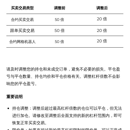
买卖交易类型
调整前
调整后
20 倍
合约买卖交易
50 倍
跟单买卖交易
50 倍
20 倍
20 倍
合约网格机器人
50 倍
请及时调整您的持仓和未成交订单，避免不必要的损失。平仓盈
亏与平仓数量、持仓均价和平仓价格有关。调整杠杆倍数不会影
响您的平仓盈亏。
重要说明
持仓调整：调整后超过最高杠杆倍数的仓位可以平仓，但无法
进行加仓。请修改至调整后全面支持的新的杠杆范围内，即可
恢复正常买卖交易。
限价单：如果有超过新的最高杠杆限制的限价单，可以正常成