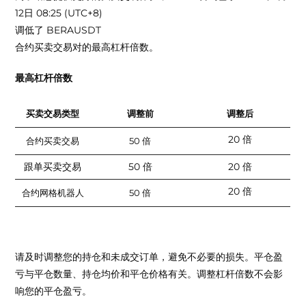
12日 08:25 (UTC+8)
调低了
BERAUSDT
合约买卖交易对的最高杠杆倍数。
最高杠杆倍数
买卖交易类型
调整前
调整后
20 倍
合约买卖交易
50 倍
跟单买卖交易
50 倍
20 倍
20 倍
合约网格机器人
50 倍
请及时调整您的持仓和未成交订单，避免不必要的损失。平仓盈
亏与平仓数量、持仓均价和平仓价格有关。调整杠杆倍数不会影
响您的平仓盈亏。