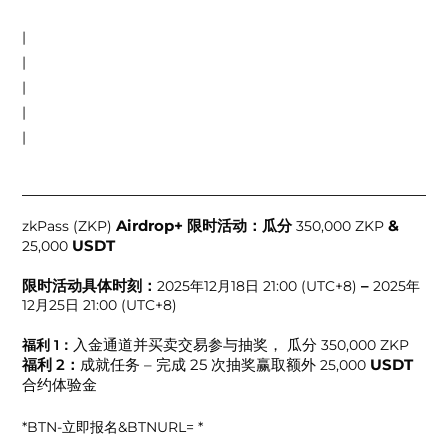
|
|
|
|
|
Airdrop+ 限时活动：瓜分
&
zkPass (ZKP)
350,000 ZKP
USDT
25,000
限时活动具体时刻：
–
2025年12月18日 21:00 (UTC+8)
2025年
12月25日 21:00 (UTC+8)
入金通道并买卖交易参与抽奖， 瓜分
福利 1：
350,000 ZKP
成就任务 – 完成 25 次抽奖赢取额外
USDT
福利 2：
25,000
合约体验金
*BTN-立即报名&BTNURL= *