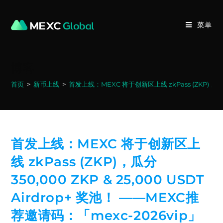
Skip
to
菜单
content
博客
首页
>
新币上线
>
首发上线：MEXC 将于创新区上线 zkPass (ZKP)，瓜分 3
首发上线：MEXC 将于创新区上
线 zkPass (ZKP)，瓜分
350,000 ZKP & 25,000 USDT
Airdrop+ 奖池！ ——MEXC推
荐邀请码：「mexc-2026vip」