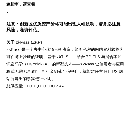
速指南，请查看
。
注意：创新区优质资产价格可能出现大幅波动，请务必注意
风险，谨慎评估。
关于
zkPass (ZKP)
zkPass 是一个去中心化预言机协议，能将私密的网路资料转换为
可在链上验证的证明。基于 zkTLS——结合 3P-TLS 与混合零知
识密码学（Hybrid-ZK）的新型技术——zkPass 让使用者与应用
程式无需 OAuth、API 金钥或可信中介，就能对任意 HTTPS 网
站所导出的事实进行证明。
总供应量：1,000,000,000 ZKP
|
|
|
|
|