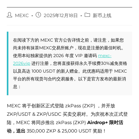
Post
Post
Post
MEXC
2025年12月18日
新币上线
author:
published:
category:
在阅读下方的 MEXC 官方公告详情之前，请注意，如果您
尚未持有抹茶MEXC交易所账户，现在是注册的最佳时机。
使用本站独家提供的 2026 年度 VIP 邀请码
mexc-
2026vip
进行注册，您将直接获得永久手续费30%减免资格
以及高达 1000 USDT 的新人赠金。此优惠码适用于 MEXC
平台的所有现货与合约交易服务。以下是官方发布的最新消
息：
zkPass (ZKP)
MEXC 将于创新区正式登陆
，并开放
ZKP/USDT & ZKP/USDC
。为庆祝本次正式登
买卖交易对
陆，MEXC 将同步推出
zkPass (ZKP)
Airdrop+ 限时活
350,000 ZKP
25,000
动，送出
&
USDT 奖励！