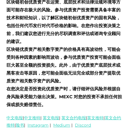
区块链初创优质资产在运营、底层技术和法律法规环境等方
面可能存在极大的风险。参与优质资产投资需要具备丰富的
技术和财经知识，以了解区块链初创优质资产的固有风险，
包括任何代币发行对代币价格的影响。在您作出投资决策之
前，我们建议您进行充分的尽职调查和评估或谘询专业顾问
的建议。
区块链优质资产相关数字资产的价格具有高波动性，可能会
受到各种因素的影响而波动，参与优质资产投资可能会面临
巨大甚至全额的投资损失。此外，由于优质资产底层技术或
黑客攻击等原因，您可能会面临无法完全或部分资产提取优
质资产相关数字资产的风险。
在您决定是否投资此优质资产时，请仔细评估风险并根据自
身风险承受能力做出决策。MEXC 对您的投资不承担任何担
保或损失赔偿责任。
中文电报
|
中文推特
|
英文电报
|
英文合约电报
|
英文推特
|
英文合约
推特
|
脸书
|
Instagram
|
Medium
|
Discord