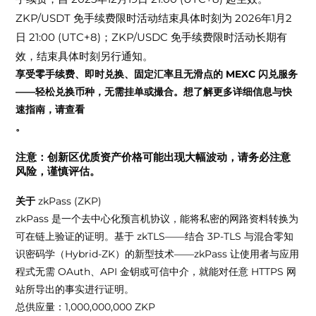
ZKP/USDT 免手续费限时活动结束具体时刻为 2026年1月2
日 21:00 (UTC+8)；ZKP/USDC 免手续费限时活动长期有
效，结束具体时刻另行通知。
享受零手续费、即时兑换、固定汇率且无滑点的 MEXC 闪兑服务
——轻松兑换币种，无需挂单或撮合。想了解更多详细信息与快
速指南，请查看
。
注意：创新区优质资产价格可能出现大幅波动，请务必注意
风险，谨慎评估。
关于
zkPass (ZKP)
zkPass 是一个去中心化预言机协议，能将私密的网路资料转换为
可在链上验证的证明。基于 zkTLS——结合 3P-TLS 与混合零知
识密码学（Hybrid-ZK）的新型技术——zkPass 让使用者与应用
程式无需 OAuth、API 金钥或可信中介，就能对任意 HTTPS 网
站所导出的事实进行证明。
总供应量：1,000,000,000 ZKP