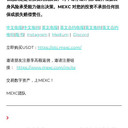
身风险承受能力做出决策。MEXC 对您的投资不承担任何担
保或损失赔偿责任。
中文电报
|
中文推特
|
英文电报
|
英文合约电报
|
英文推特
|
英文合约
推特
|
脸书
|
Instagram
|
Medium
|
Discord
立即购买USDT：
https://otc.mexc.com/
邀请朋友注册享高额返佣，邀请注册链
接：
https://www.mexc.com/invite
交易数字资产，上MEXC！
MEXC团队
你可能也喜欢