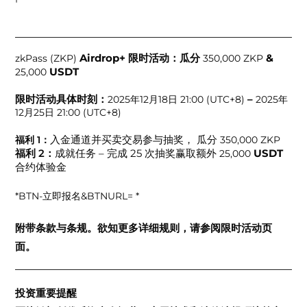
Airdrop+ 限时活动：瓜分
&
zkPass (ZKP)
350,000 ZKP
USDT
25,000
限时活动具体时刻：
–
2025年12月18日 21:00 (UTC+8)
2025年
12月25日 21:00 (UTC+8)
入金通道并买卖交易参与抽奖， 瓜分
福利 1：
350,000 ZKP
成就任务 – 完成 25 次抽奖赢取额外
USDT
福利 2：
25,000
合约体验金
*BTN-立即报名&BTNURL= *
附带条款与条规。欲知更多详细规则，请参阅限时活动页
面。
投资重要提醒