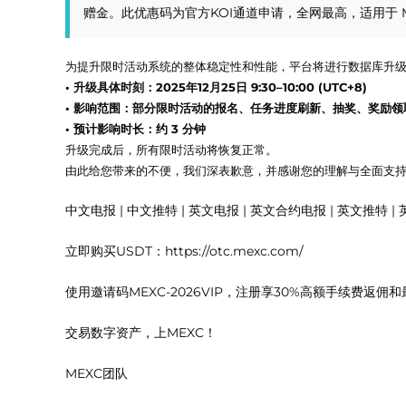
赠金。此优惠码为官方KOI通道申请，全网最高，适用于 
为提升限时活动系统的整体稳定性和性能，平台将进行数据库升
• 升级具体时刻：2025年12月25日 9:30–10:00 (UTC+8)
• 影响范围：部分限时活动的报名、任务进度刷新、抽奖、奖励
• 预计影响时长：约 3 分钟
升级完成后，所有限时活动将恢复正常。
由此给您带来的不便，我们深表歉意，并感谢您的理解与全面支
中文电报 | 中文推特 | 英文电报 | 英文合约电报 | 英文推特 | 英文合约
立即购买USDT：https://otc.mexc.com/
使用邀请码MEXC-2026VIP，注册享30%高额手续费返佣和
交易数字资产，上MEXC！
MEXC团队