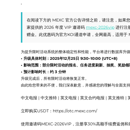
,
在阅读下方的 MEXC 官方公告详情之前，请注意，如果
家提供的 2026 年度 VIP 邀请码
mexc-2026vip
进行注册
赠金。此优惠码为官方KOI通道申请，全网最高，适用于 
为提升限时活动系统的整体稳定性和性能，平台将进行数据库升
• 升级具体时刻：2025年12月25日 9:30–10:00 (UTC+8)
• 影响范围：部分限时活动的报名、任务进度刷新、抽奖、奖励
• 预计影响时长：约 3 分钟
升级完成后，所有限时活动将恢复正常。
由此给您带来的不便，我们深表歉意，并感谢您的理解与全面支
中文电报 | 中文推特 | 英文电报 | 英文合约电报 | 英文推特 | 英文合约
立即购买USDT：https://otc.mexc.com/
使用邀请码MEXC-2026VIP，注册享30%高额手续费返佣和