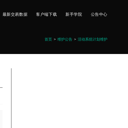
最新交易数据
客户端下载
新手学院
公告中心
首页
>
维护公告
>
活动系统计划维护