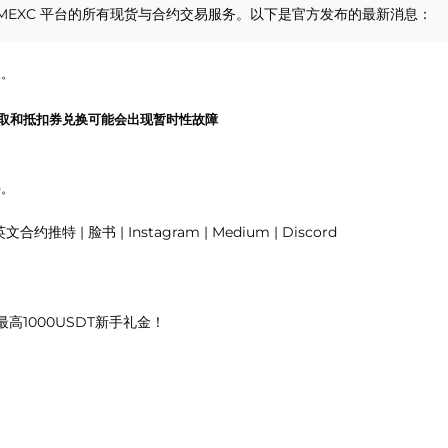
MEXC 平台的所有现货与合约交易服务。以下是官方发布的最新消息：
级。
领取和抵扣券兑换可能会出现暂时性故障
持。
推特 | 脸书 | Instagram | Medium | Discord
最高1000USDT新手礼金！