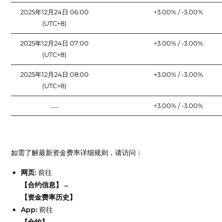
2025年12月24日 06:00
+3.00% / -3.00%
(UTC+8)
2025年12月24日 07:00
+3.00% / -3.00%
(UTC+8)
2025年12月24日 08:00
+3.00% / -3.00%
(UTC+8)
……
+3.00% / -3.00%
如需了解最新资金费率详细规则，请访问：
网页:
前往
【合约信息】
→
【资金费率历史】
App:
前往
【合约】
→