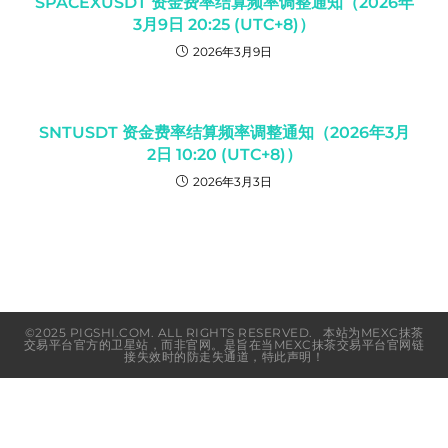
SPACEXUSDT 资金费率结算频率调整通知（2026年
3月9日 20:25 (UTC+8)）
2026年3月9日
SNTUSDT 资金费率结算频率调整通知（2026年3月
2日 10:20 (UTC+8)）
2026年3月3日
©2025 PIGSHI.COM. ALL RIGHTS RESERVED. 本站为MEXC抹茶
交易平台官方的卫星站，而非官网。是旨在当MEXC抹茶交易平台官网链
接失效时的防走失通道，特此声明！