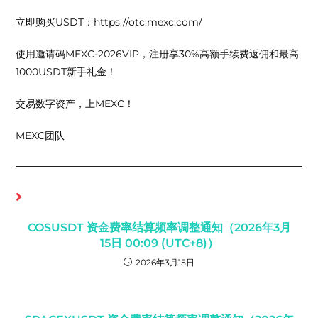
立即购买USDT：https://otc.mexc.com/
使用邀请码MEXC-2026VIP，注册享30%高额手续费返佣和最高
1000USDT新手礼金！
交易数字资产，上MEXC！
MEXC团队
你可能也喜欢
COSUSDT 资金费率结算频率调整通知（2026年3月
15日 00:09 (UTC+8)）
2026年3月15日