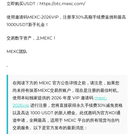
立即购买USDT：https://otc.mexc.com/
使用邀请码MEXC-2026VIP，注册享30%高额手续费返佣和最高
1000USDT新手礼金！
交易数字资产，上MEXC！
MEXC团队
,
在阅读下方的 MEXC 官方公告详情之前，请注意，如果您
尚未持有抹茶MEXC交易所账户，现在是注册的最佳时机。
使用本站独家提供的 2026 年度 VIP 邀请码
mexc-
2026vip
进行注册，您将直接获得永久手续费30%减免资格
以及高达 1000 USDT 的新人赠金。此优惠码为官方KOI通
道申请，全网最高，适用于 MEXC 平台的所有现货与合约
交易服务。以下是官方发布的最新消息：