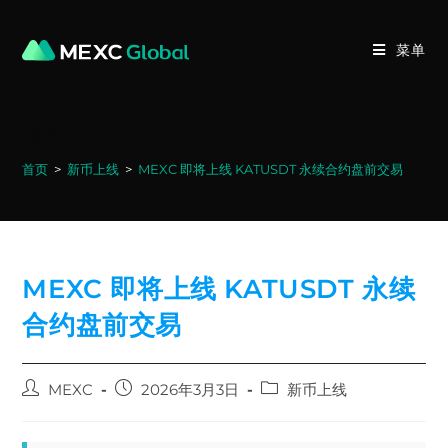
Skip
to
菜单
content
博客
首页
>
新币上线
>
MEXC 即将上线 KATUSDT 永续合约盘前交易
MEXC 即将上线 KATUSDT 永续
合约盘前交易
Post
Post
Post
MEXC
2026年3月3日
新币上线
author:
published:
category: