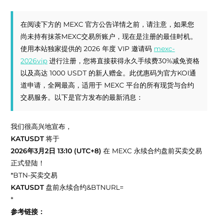
在阅读下方的 MEXC 官方公告详情之前，请注意，如果您
尚未持有抹茶MEXC交易所账户，现在是注册的最佳时机。
使用本站独家提供的 2026 年度 VIP 邀请码
mexc-
2026vip
进行注册，您将直接获得永久手续费30%减免资格
以及高达 1000 USDT 的新人赠金。此优惠码为官方KOI通
道申请，全网最高，适用于 MEXC 平台的所有现货与合约
交易服务。以下是官方发布的最新消息：
我们很高兴地宣布，
KATUSDT
将于
2026年3月2日 13:10 (UTC+8)
在 MEXC 永续合约盘前买卖交易
正式登陆！
*BTN-买卖交易
KATUSDT
盘前永续合约&BTNURL=
*
参考链接：