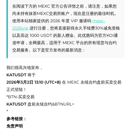
在阅读下方的 MEXC 官方公告详情之前，请注意，如果您
尚未持有抹茶MEXC交易所账户，现在是注册的最佳时机。
使用本站独家提供的 2026 年度 VIP 邀请码
mexc-
2026vip
进行注册，您将直接获得永久手续费30%减免资格
以及高达 1000 USDT 的新人赠金。此优惠码为官方KOI通
道申请，全网最高，适用于 MEXC 平台的所有现货与合约
交易服务。以下是官方发布的最新消息：
我们很高兴地宣布，
KATUSDT
将于
2026年3月2日 13:10 (UTC+8)
在 MEXC 永续合约盘前买卖交易
正式登陆！
*BTN-买卖交易
KATUSDT
盘前永续合约&BTNURL=
*
参考链接：
免责声明