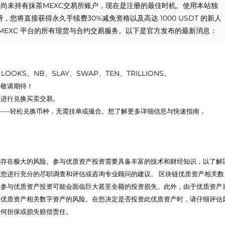
您尚未持有抹茶MEXC交易所账户，现在是注册的最佳时机。使用本站独
，您将直接获得永久手续费30%减免资格以及高达 1000 USDT 的新人
MEXC 平台的所有现货与合约交易服务。以下是官方发布的最新消息：
LOOKS、NB、SLAY、SWAP、TEN、TRILLIONS。
—敬请期待！
，进行兑换买卖交易。
务——轻松兑换币种，无需挂单或撮合。想了解更多详细信息与快速指南，
能存在极大的风险。参与优质资产投资需要具备丰富的技术和财经知识，以了解
您进行充分的尽职调查和评估或咨询专业顾问的建议。 区块链优质资产相关数
，参与优质资产投资可能会面临巨大甚至全额的投资损失。此外，由于优质资产
取优质资产相关数字资产的风险。在您决定是否投资此优质资产时，请仔细评估
任何担保或损失赔偿责任。