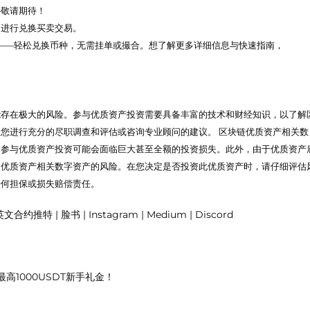
—敬请期待！
，进行兑换买卖交易。
务——轻松兑换币种，无需挂单或撮合。想了解更多详细信息与快速指南，
能存在极大的风险。参与优质资产投资需要具备丰富的技术和财经知识，以了解
您进行充分的尽职调查和评估或咨询专业顾问的建议。 区块链优质资产相关数
，参与优质资产投资可能会面临巨大甚至全额的投资损失。此外，由于优质资产
取优质资产相关数字资产的风险。在您决定是否投资此优质资产时，请仔细评估
任何担保或损失赔偿责任。
推特 | 脸书 | Instagram | Medium | Discord
最高1000USDT新手礼金！