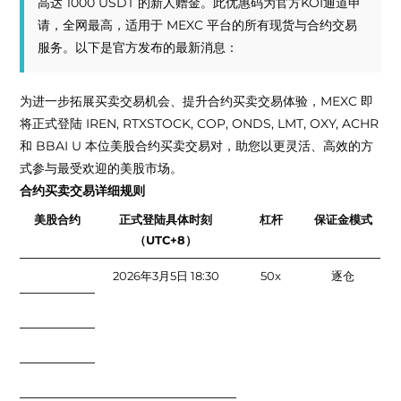
高达 1000 USDT 的新人赠金。此优惠码为官方KOI通道申
请，全网最高，适用于 MEXC 平台的所有现货与合约交易
服务。以下是官方发布的最新消息：
为进一步拓展买卖交易机会、提升合约买卖交易体验，MEXC 即
将正式登陆 IREN, RTXSTOCK, COP, ONDS, LMT, OXY, ACHR
和 BBAI U 本位美股合约买卖交易对，助您以更灵活、高效的方
式参与最受欢迎的美股市场。
合约买卖交易详细规则
美股合约
正式登陆具体时刻
杠杆
保证金模式
（UTC+8）
2026年3月5日 18:30
50x
逐仓