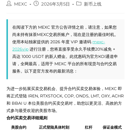
Post
Post
Post
MEXC
2026年3月5日
新币上线
author:
published:
category:
在阅读下方的 MEXC 官方公告详情之前，请注意，如果您
尚未持有抹茶MEXC交易所账户，现在是注册的最佳时机。
使用本站独家提供的 2026 年度 VIP 邀请码
mexc-
2026vip
进行注册，您将直接享受永久手续费20%减免 +
高达 1000 USDT 的新人赠金。此优惠码为官方KOI通道申
请，全网最高，适用于 MEXC 平台的所有现货与合约交易
服务。以下是官方发布的最新消息：
为进一步拓展买卖交易机会、提升合约买卖交易体验，MEXC 即
将正式登陆 IREN, RTXSTOCK, COP, ONDS, LMT, OXY, ACHR
和 BBAI U 本位美股合约买卖交易对，助您以更灵活、高效的方
式参与最受欢迎的美股市场。
合约买卖交易详细规则
美股合约
正式登陆具体时刻
杠杆
保证金模式