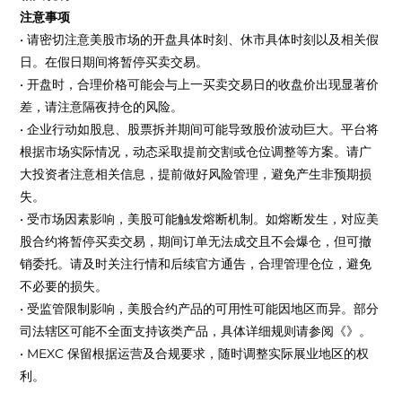
注意事项
• 请密切注意美股市场的开盘具体时刻、休市具体时刻以及相关假
日。在假日期间将暂停买卖交易。
• 开盘时，合理价格可能会与上一买卖交易日的收盘价出现显著价
差，请注意隔夜持仓的风险。
• 企业行动如股息、股票拆并期间可能导致股价波动巨大。平台将
根据市场实际情况，动态采取提前交割或仓位调整等方案。请广
大投资者注意相关信息，提前做好风险管理，避免产生非预期损
失。
• 受市场因素影响，美股可能触发熔断机制。如熔断发生，对应美
股合约将暂停买卖交易，期间订单无法成交且不会爆仓，但可撤
销委托。请及时关注行情和后续官方通告，合理管理仓位，避免
不必要的损失。
• 受监管限制影响，美股合约产品的可用性可能因地区而异。部分
司法辖区可能不全面支持该类产品，具体详细规则请参阅《》。
• MEXC 保留根据运营及合规要求，随时调整实际展业地区的权
利。