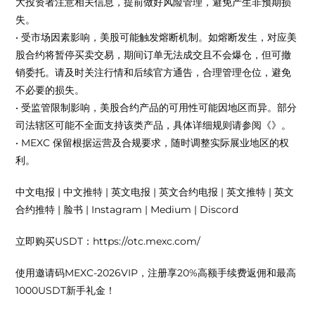
大投资者注意相关信息，提前做好风险管理，避免产生非预期损
失。
• 受市场因素影响，美股可能触发熔断机制。如熔断发生，对应美
股合约将暂停买卖交易，期间订单无法成交且不会爆仓，但可撤
销委托。请及时关注行情和后续官方通告，合理管理仓位，避免
不必要的损失。
• 受监管限制影响，美股合约产品的可用性可能因地区而异。部分
司法辖区可能不全面支持该类产品，具体详细规则请参阅《》。
• MEXC 保留根据运营及合规要求，随时调整实际展业地区的权
利。
中文电报 | 中文推特 | 英文电报 | 英文合约电报 | 英文推特 | 英文
合约推特 | 脸书 | Instagram | Medium | Discord
立即购买USDT：https://otc.mexc.com/
使用邀请码MEXC-2026VIP，注册享20%高额手续费返佣和最高
1000USDT新手礼金！