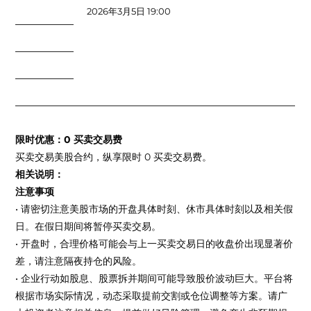
2026年3月5日 19:00
限时优惠：0 买卖交易费
买卖交易美股合约，纵享限时 0 买卖交易费。
相关说明：
注意事项
• 请密切注意美股市场的开盘具体时刻、休市具体时刻以及相关假
日。在假日期间将暂停买卖交易。
• 开盘时，合理价格可能会与上一买卖交易日的收盘价出现显著价
差，请注意隔夜持仓的风险。
• 企业行动如股息、股票拆并期间可能导致股价波动巨大。平台将
根据市场实际情况，动态采取提前交割或仓位调整等方案。请广