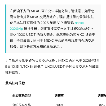
在阅读下方的 MEXC 官方公告详情之前，请注意，如果您
尚未持有抹茶MEXC交易所账户，现在是注册的最佳时机。
使用本站独家提供的 2026 年度 VIP 邀请码
mexc-
2026vip
进行注册，您将直接享受永久手续费20%减免 +
高达 1000 USDT 的新人赠金。此优惠码为官方KOI通道申
请，全网最高，适用于 MEXC 平台的所有现货与合约交易
服务。以下是官方发布的最新消息：
为了给您提供更好的买卖交易体验，MEXC 合约已于 2026年3月
9日 10:15 (UTC+8) 调低了 UKOILUSDT 合约买卖交易对的最高
杠杆倍数。
最高杠杆倍数
买卖交易类型
调整前
调整
合约买卖交易
200x
50x