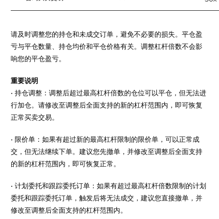
请及时调整您的持仓和未成交订单，避免不必要的损失。平仓盈
亏与平仓数量、持仓均价和平仓价格有关。调整杠杆倍数不会影
响您的平仓盈亏。
重要说明
• 持仓调整：调整后超过最高杠杆倍数的仓位可以平仓，但无法进
行加仓。请修改至调整后全面支持的新的杠杆范围内，即可恢复
正常买卖交易。
• 限价单：如果有超过新的最高杠杆限制的限价单，可以正常成
交，但无法继续下单。建议您先撤单，并修改至调整后全面支持
的新的杠杆范围内，即可恢复正常。
• 计划委托和跟踪委托订单：如果有超过最高杠杆倍数限制的计划
委托和跟踪委托订单，触发后将无法成交，建议您直接撤单，并
修改至调整后全面支持的杠杆范围内。