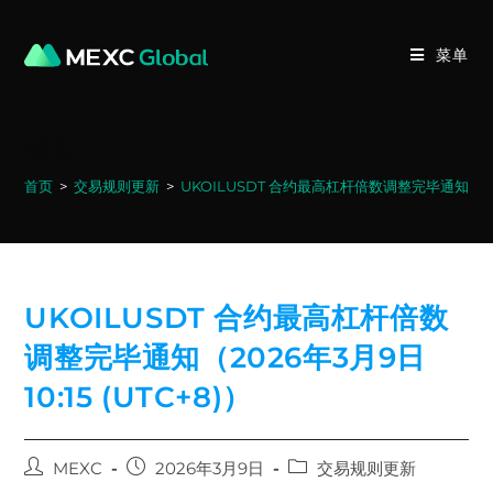
Skip
to
菜单
content
博客
首页
>
交易规则更新
>
UKOILUSDT 合约最高杠杆倍数调整完毕通知（2026年
UKOILUSDT 合约最高杠杆倍数
调整完毕通知（2026年3月9日
10:15 (UTC+8)）
Post
Post
Post
MEXC
2026年3月9日
交易规则更新
author:
published:
category: