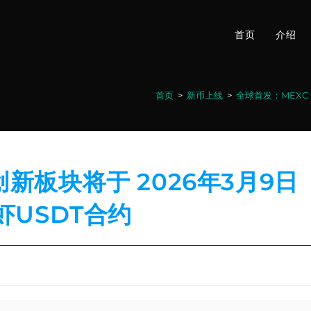
首页
介绍
首页
>
新币上线
>
全球首发：MEXC 合
新板块将于 2026年3月9日
 龙虾USDT合约