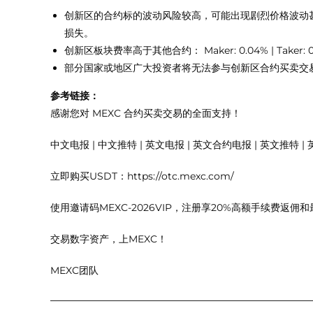
创新区的合约标的波动风险较高，可能出现剧烈价格波动
损失。
创新区板块费率高于其他合约： Maker: 0.04% | Taker: 0
部分国家或地区广大投资者将无法参与创新区合约买卖交
参考链接：
感谢您对 MEXC 合约买卖交易的全面支持！
中文电报 | 中文推特 | 英文电报 | 英文合约电报 | 英文推特 | 英文合约
立即购买USDT：https://otc.mexc.com/
使用邀请码MEXC-2026VIP，注册享20%高额手续费返佣和
交易数字资产，上MEXC！
MEXC团队