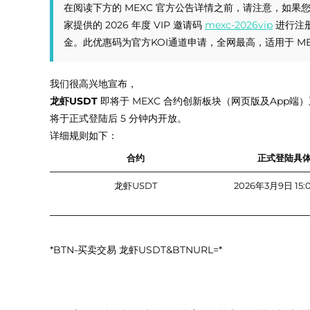
在阅读下方的 MEXC 官方公告详情之前，请注意，如果
家提供的 2026 年度 VIP 邀请码
mexc-2026vip
进行注册
金。此优惠码为官方KOI通道申请，全网最高，适用于 M
我们很高兴地宣布，
龙虾USDT
即将于 MEXC 合约创新板块（网页版及App
将于正式登陆后 5 分钟内开放。
详细规则如下：
合约
正式登陆具
龙虾USDT
2026年3月9日 15:0
*BTN-买卖交易 龙虾USDT&BTNURL=*
注意事项