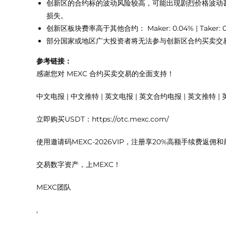
创新区的合约标的波动风险较高，可能出现剧烈价格波动
损失。
创新区板块费率高于其他合约： Maker: 0.04% | Taker: 0
部分国家或地区广大投资者将无法参与创新区合约买卖交
参考链接：
感谢您对 MEXC 合约买卖交易的全面支持！
中文电报 | 中文推特 | 英文电报 | 英文合约电报 | 英文推特 | 英文合约
立即购买USDT：https://otc.mexc.com/
使用邀请码MEXC-2026VIP，注册享20%高额手续费返佣和
交易数字资产，上MEXC！
MEXC团队
,