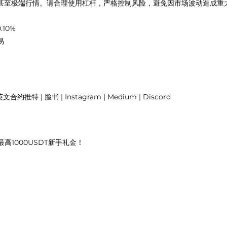
甚至极端行情。请合理使用杠杆，严格控制风险，避免因市场波动造成重
.10%
易
推特 | 脸书 | Instagram | Medium | Discord
最高1000USDT新手礼金！