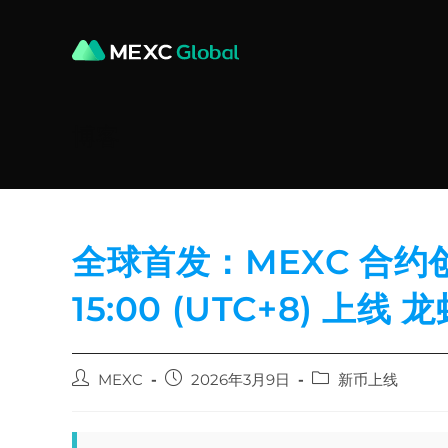
Skip
to
content
博客
全球首发：MEXC 合约创
15:00 (UTC+8) 上线
Post
Post
Post
MEXC
2026年3月9日
新币上线
author:
published:
category: