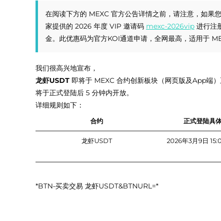
在阅读下方的 MEXC 官方公告详情之前，请注意，如果
家提供的 2026 年度 VIP 邀请码
mexc-2026vip
进行注册
金。此优惠码为官方KOI通道申请，全网最高，适用于 M
我们很高兴地宣布，
龙虾USDT
即将于 MEXC 合约创新板块（网页版及App
将于正式登陆后 5 分钟内开放。
详细规则如下：
合约
正式登陆具
龙虾USDT
2026年3月9日 15:0
*BTN-买卖交易 龙虾USDT&BTNURL=*
注意事项