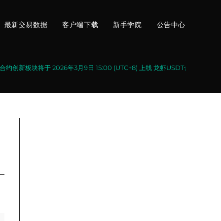
最新交易数据
客户端下载
新手学院
公告中心
约创新板块将于 2026年3月9日 15:00 (UTC+8) 上线 龙虾USDT合约