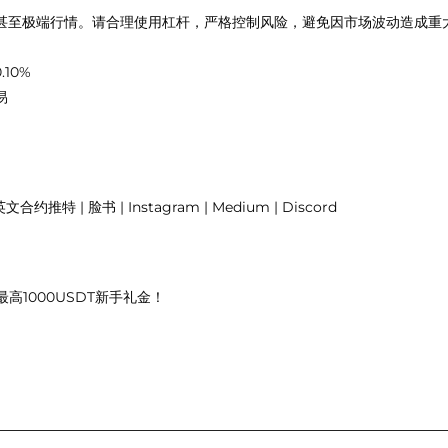
甚至极端行情。请合理使用杠杆，严格控制风险，避免因市场波动造成重
.10%
易
推特 | 脸书 | Instagram | Medium | Discord
最高1000USDT新手礼金！