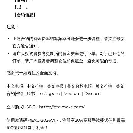
【…】
→
【合约信息】
注意：
上述合约的资金费率结算频率可能会进一步调整，请关注最新
官方通告通知。
请广大投资者参考更新后的资金费率进行下单。对于已开仓的
订单，请广大投资者调整仓位和保证金，避免可能的亏损。
感谢您一如既往的全面支持。
中文电报 | 中文推特 | 英文电报 | 英文合约电报 | 英文推特 | 英文
合约推特 | 脸书 | Instagram | Medium | Discord
立即购买USDT：https://otc.mexc.com/
使用邀请码MEXC-2026VIP，注册享20%高额手续费返佣和最高
1000USDT新手礼金！