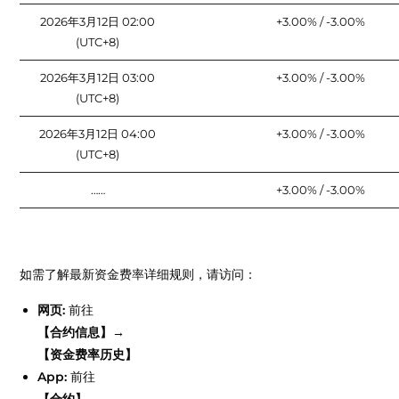
2026年3月12日 02:00
+3.00% / -3.00%
(UTC+8)
2026年3月12日 03:00
+3.00% / -3.00%
(UTC+8)
2026年3月12日 04:00
+3.00% / -3.00%
(UTC+8)
……
+3.00% / -3.00%
如需了解最新资金费率详细规则，请访问：
网页:
前往
【合约信息】
→
【资金费率历史】
App:
前往
【合约】
→