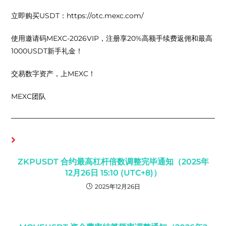
立即购买USDT：https://otc.mexc.com/
使用邀请码MEXC-2026VIP，注册享20%高额手续费返佣和最高
1000USDT新手礼金！
交易数字资产，上MEXC！
MEXC团队
你可能也喜欢
ZKPUSDT 合约最高杠杆倍数调整完毕通知（2025年
12月26日 15:10 (UTC+8)）
2025年12月26日