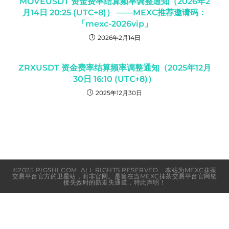
MOVEUSDT 资金费率结算频率调整通知（2026年2
月14日 20:25 (UTC+8)） ——MEXC推荐邀请码：
「mexc-2026vip」
2026年2月14日
ZRXUSDT 资金费率结算频率调整通知（2025年12月
30日 16:10 (UTC+8)）
2025年12月30日
©2025 PIGSHI.COM. ALL RIGHTS RESERVED. 本站为MEXC抹茶
交易平台官方的卫星站，而非官网。是旨在当MEXC抹茶交易平台官网链
接失效时的防走失通道，特此声明！