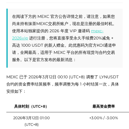
在阅读下方的 MEXC 官方公告详情之前，请注意，如果您
尚未持有抹茶MEXC交易所账户，现在是注册的最佳时机。
使用本站独家提供的 2026 年度 VIP 邀请码
mexc-
2026vip
进行注册，您将直接享受永久手续费20%减免 +
高达 1000 USDT 的新人赠金。此优惠码为官方KOI通道申
请，全网最高，适用于 MEXC 平台的所有现货与合约交易
服务。以下是官方发布的最新消息：
MEXC 已于 2026年3月12日 00:10 (UTC+8) 调整了 LYNUSDT
合约的资金费率结算频率，频率调整为每 1 小时结算一次，具体
安排如下：
具体时刻（UTC+8）
最高资金费率
2026年3月12日 01:00
+3.00% / -3.00%
(UTC+8)