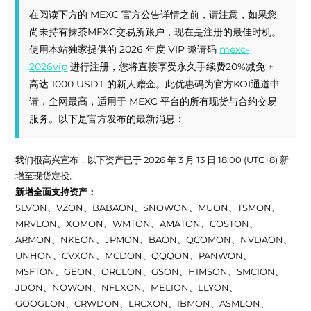
在阅读下方的 MEXC 官方公告详情之前，请注意，如果您
尚未持有抹茶MEXC交易所账户，现在是注册的最佳时机。
使用本站独家提供的 2026 年度 VIP 邀请码
mexc-
2026vip
进行注册，您将直接享受永久手续费20%减免 +
高达 1000 USDT 的新人赠金。此优惠码为官方KOI通道申
请，全网最高，适用于 MEXC 平台的所有现货与合约交易
服务。以下是官方发布的最新消息：
我们很高兴宣布，以下资产已于 2026 年 3 月 13 日 18:00 (UTC+8) 新
增至现货定投。
新增全面支持资产：
SLVON、VZON、BABAON、SNOWON、MUON、TSMON、
MRVLON、XOMON、WMTON、AMATON、COSTON、
ARMON、NKEON、JPMON、BAON、QCOMON、NVDAON、
UNHON、CVXON、MCDON、QQQON、PANWON、
MSFTON、GEON、ORCLON、GSON、HIMSON、SMCION、
JDON、NOWON、NFLXON、MELION、LLYON、
GOOGLON、CRWDON、LRCXON、IBMON、ASMLON、