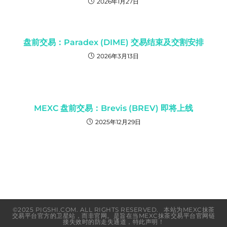
2026年1月27日
盘前交易：Paradex (DIME) 交易结束及交割安排
2026年3月13日
MEXC 盘前交易：Brevis (BREV) 即将上线
2025年12月29日
©2025 PIGSHI.COM. ALL RIGHTS RESERVED. 本站为MEXC抹茶
交易平台官方的卫星站，而非官网。是旨在当MEXC抹茶交易平台官网链
接失效时的防走失通道，特此声明！