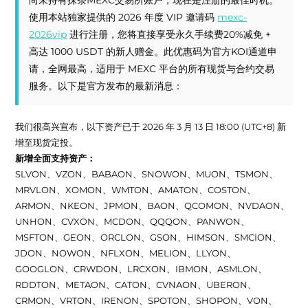
尚未持有抹茶MEXC交易所账户，现在是注册的最佳时机。
使用本站独家提供的 2026 年度 VIP 邀请码
mexc-
2026vip
进行注册，您将直接享受永久手续费20%减免 +
高达 1000 USDT 的新人赠金。此优惠码为官方KOI通道申
请，全网最高，适用于 MEXC 平台的所有现货与合约交易
服务。以下是官方发布的最新消息：
我们很高兴宣布，以下资产已于 2026 年 3 月 13 日 18:00 (UTC+8) 新
增至现货定投。
新增全面支持资产：
SLVON、VZON、BABAON、SNOWON、MUON、TSMON、
MRVLON、XOMON、WMTON、AMATON、COSTON、
ARMON、NKEON、JPMON、BAON、QCOMON、NVDAON、
UNHON、CVXON、MCDON、QQQON、PANWON、
MSFTON、GEON、ORCLON、GSON、HIMSON、SMCION、
JDON、NOWON、NFLXON、MELION、LLYON、
GOOGLON、CRWDON、LRCXON、IBMON、ASMLON、
RDDTON、METAON、CATON、CVNAON、UBERON、
CRMON、VRTON、IRENON、SPOTON、SHOPON、VON、