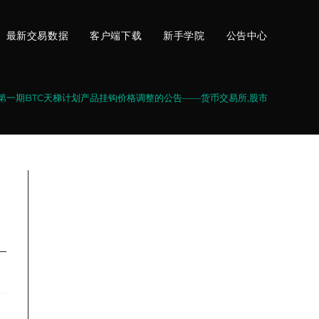
最新交易数据
客户端下载
新手学院
公告中心
于第一期BTC天梯计划产品挂钩价格调整的公告——货币交易所,股市