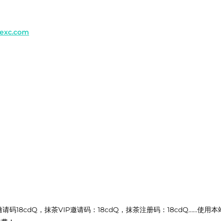
exc.com
！
18cdQ，抹茶VIP邀请码：18cdQ，抹茶注册码：18cdQ……使用本