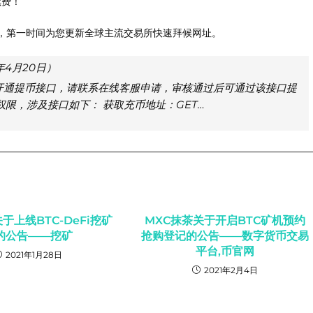
续费！
，第一时间为您更新全球主流交易所快速拜候网址。
年4月20日）
需开通提币接口，请联系在线客服申请，审核通过后可通过该接口提
限，涉及接口如下： 获取充币地址：GET…
于上线BTC-DeFi挖矿
MXC抹茶关于开启BTC矿机预约
的公告——挖矿
抢购登记的公告——数字货币交易
平台,币官网
2021年1月28日
2021年2月4日