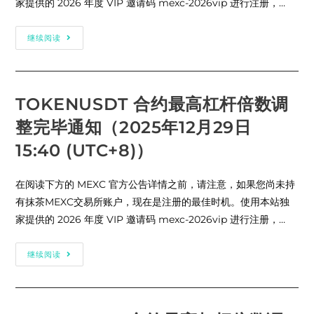
家提供的 2026 年度 VIP 邀请码 mexc-2026vip 进行注册，…
GMTUSDT
继续阅读
合
约
最
高
杠
杆
TOKENUSDT 合约最高杠杆倍数调
倍
数
整完毕通知（2025年12月29日
调
整
完
15:40 (UTC+8)）
毕
通
知
在阅读下方的 MEXC 官方公告详情之前，请注意，如果您尚未持
（2025
年
有抹茶MEXC交易所账户，现在是注册的最佳时机。使用本站独
12
月
家提供的 2026 年度 VIP 邀请码 mexc-2026vip 进行注册，…
29
日
07:40
(UTC+8)）
TOKENUSDT
继续阅读
合
约
最
高
杠
杆