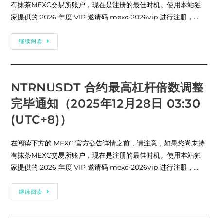
年
有抹茶MEXC交易所账户，现在是注册的最佳时机。使用本站独
12
月
家提供的 2026 年度 VIP 邀请码 mexc-2026vip 进行注册，…
28
日
07:30
(UTC+8)）
STORJUSDT
继续阅读
资
金
费
率
结
算
NTRNUSDT 合约最高杠杆倍数调整
频
率
完毕通知（2025年12月28日 03:30
调
整
通
(UTC+8)）
知
（2025
年
在阅读下方的 MEXC 官方公告详情之前，请注意，如果您尚未持
12
月
有抹茶MEXC交易所账户，现在是注册的最佳时机。使用本站独
28
日
家提供的 2026 年度 VIP 邀请码 mexc-2026vip 进行注册，…
08:10
(UTC+8)）
NTRNUSDT
继续阅读
合
约
最