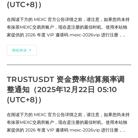
通
(UTC+8)）
知
（2025
年
在阅读下方的 MEXC 官方公告详情之前，请注意，如果您尚未持
12
月
有抹茶MEXC交易所账户，现在是注册的最佳时机。使用本站独
24
日
家提供的 2026 年度 VIP 邀请码 mexc-2026vip 进行注册，…
04:10
(UTC+8)）
LITUSDT
继续阅读
资
金
费
率
结
算
TRUSTUSDT 资金费率结算频率调
频
率
整通知（2025年12月22日 05:10
调
整
通
(UTC+8)）
知
（2025
年
在阅读下方的 MEXC 官方公告详情之前，请注意，如果您尚未持
12
月
有抹茶MEXC交易所账户，现在是注册的最佳时机。使用本站独
23
日
家提供的 2026 年度 VIP 邀请码 mexc-2026vip 进行注册，…
01:25
(UTC+8)）