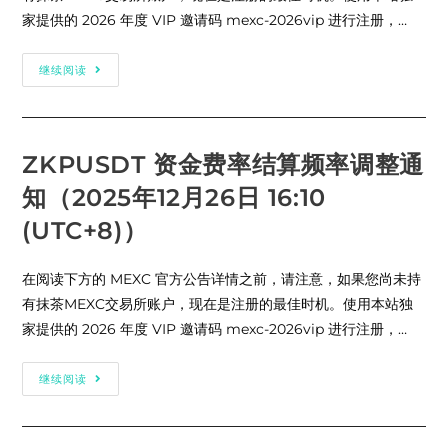
29
家提供的 2026 年度 VIP 邀请码 mexc-2026vip 进行注册，…
日）
ZKPUSDT
继续阅读
合
约
最
高
杠
杆
ZKPUSDT 资金费率结算频率调整通
倍
数
知（2025年12月26日 16:10
调
整
完
(UTC+8)）
毕
通
知
在阅读下方的 MEXC 官方公告详情之前，请注意，如果您尚未持
（2025
年
有抹茶MEXC交易所账户，现在是注册的最佳时机。使用本站独
12
月
家提供的 2026 年度 VIP 邀请码 mexc-2026vip 进行注册，…
26
日
15:10
(UTC+8)）
ZKPUSDT
继续阅读
资
金
费
率