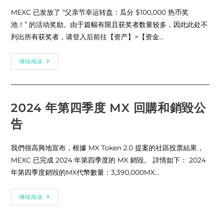
区
上
MEXC 已发放了 “父亲节幸运转盘：瓜分 $100,000 热币奖
线
池！” 的活动奖励。由于篇幅有限且获奖者数量较多，因此此处不
Solana
Name
列出所有获奖者，请登入后前往【资产】>【资金…
Service
(SNS)
并
支
父
继续阅读
持
亲
闪
节
兑
幸
服
运
务
转
盘
2024 年第四季度 MX 回購和銷毀公
活
动
告
奖
励
发
放
我們很高興地宣布，根據 MX Token 2.0 提案的社區投票結果，
公
告
MEXC 已完成 2024 年第四季度的 MX 銷毀。 詳情如下： 2024
年第四季度銷毀的MX代幣數量：3,390,000MX…
2024
继续阅读
年
第
四