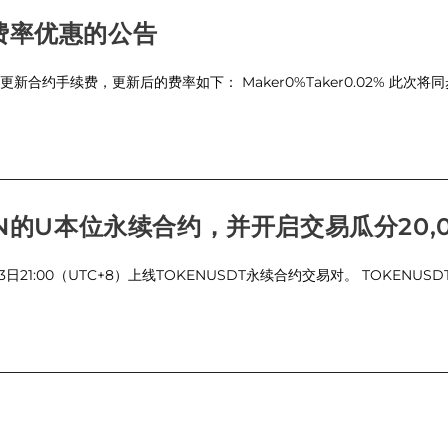
费率优惠的公告
TC+8) 更新合约手续费，更新后的费率如下： Maker0%Taker0.02% 
的U本位永续合约，并开启交易瓜分20,000
月3日21:00（UTC+8）上线TOKENUSDT永续合约交易对。 TOKENU