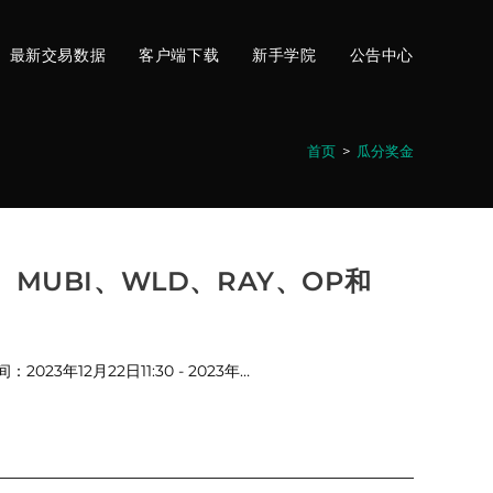
最新交易数据
客户端下载
新手学院
公告中心
首页
>
瓜分奖金
、MUBI、WLD、RAY、OP和
3年12月22日11:30 - 2023年…