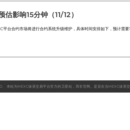
影响15分钟（11/12）
平台合约市场将进行合约系统升级维护，具体时间安排如下，预计需要15分钟： 合
TS RESERVED. 本站为MEXC抹茶交易平台官方的卫星站，而非官网。是旨在当ME