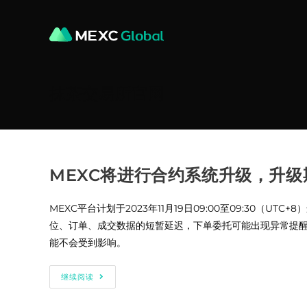
Skip
to
content
抹茶交易所官网
MEXC将进行合约系统升级，升级期
MEXC平台计划于2023年11月19日09:00至09:3
位、订单、成交数据的短暂延迟，下单委托可能出现异常提醒
能不会受到影响。
MEXC
继续阅读
将
进
行