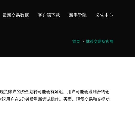
最新交易数据
客户端下载
新手学院
公告中心
首页
>
抹茶交易所官网
约账户与现货账户的资金划转可能会有延迟。用户可能会遇到合约仓
建议用户在5分钟后重新尝试操作。买币、现货交易和充提功