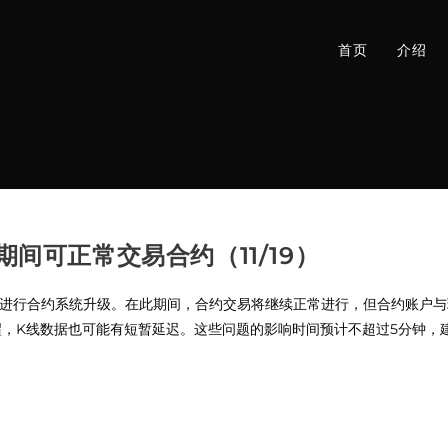
首页
介绍
间可正常交易合约（11/19）
0（UTC+8）进行合约系统升级。在此期间，合约交易将继续正常进行，但合
，K线数据也可能有短暂延迟。这些问题的影响时间预计不超过5分钟，