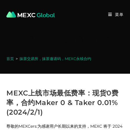
Skip
to
菜单
content
抹茶交易所，抹茶邀请码，MEXC永
续合约
首页
>
抹茶交易所，抹茶邀请码，MEXC永续合约
MEXC上线市场最低费率：现货0费
率，合约Maker 0 & Taker 0.01%
(2024/2/1)
尊敬的MEXCers:为感谢用户长期以来的支持，MEXC 将于 2024