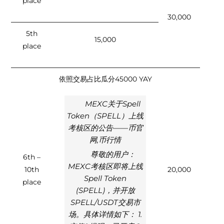
place
30,000
5th
15,000
place
依照交易占比瓜分45000 YAY
MEXC关于Spell
Token（SPELL）上线
考核区的公告——币官
网,币行情
尊敬的用户：
6th –
MEXC考核区即将上线
10th
20,000
Spell Token
place
(SPELL)，并开放
SPELL/USDT交易市
场。具体详情如下： 1.