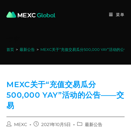
Skip
to
菜单
content
博客
首页
>
最新公告
>
MEXC关于“充值交易瓜分500,000 YAY”活动的公
MEXC关于“充值交易瓜分
500,000 YAY”活动的公告——交
易
Post
Post
Post
MEXC
2021年10月5日
最新公告
author:
published:
category: