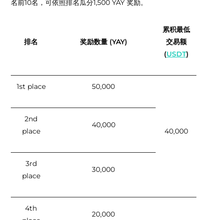
名前10名，可依照排名瓜分1,500 YAY 奖励。
累积最低
排名
奖励数量 (YAY)
交易额
(
USDT
)
1st place
50,000
2nd
40,000
place
40,000
3rd
30,000
place
4th
20,000