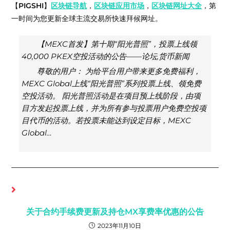
【
PIGSHI
】
区块链导航
，
区块链应用
市场
，
区块链网址大全
，第
一时间为您更新全球主流交易所快速拜候网址。
【MEXC首发】第十期“阳光普照”，投票上线领
40,000 PKEX空投活动的公告——论坛,货币新闻
尊敬的用户： 为给平台用户带来更多免费福利，
MEXC Global上线“阳光普照”系列投票上线、领免费
空投活动。 阳光普照活动是在项目预上线阶段，由项
目方发起投票上线，并为所有参与投票用户免费空投项
目代币的活动。若投票未能达到设定目标，MEXC
Global…
你可能也喜欢
关于合约手续费更新及持仓MX享费率优惠的公告
2023年11月10日