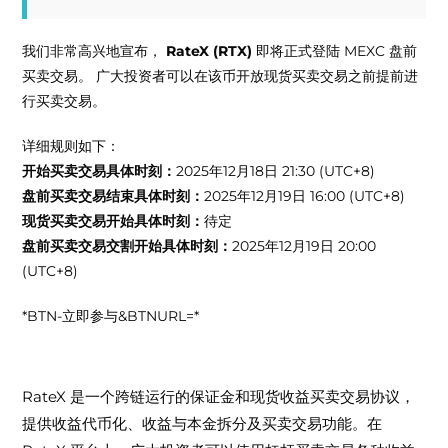
我们非常高兴地宣布，
RateX
(
RTX
)
即将正式登陆 MEXC 盘前
买卖交易。 广大投资者可以在该币开放现货买卖交易之前提前进
行买卖交易。
详细规则如下：
开始买卖交易具体时刻：
2025年12月18日 21:30 (UTC+8)
盘前买卖交易结束具体时刻：
2025年12月19日 16:00 (UTC+8)
现货买卖交易开始具体时刻：
待定
盘前买卖交易交割开始具体时刻：
2025年12月19日 20:00
(UTC+8)
*BTN-立即参与&BTNURL=
*
关于
RateX
(
RTX
)
RateX 是一个跨链运行的保证金和现货收益买卖交易协议，
提供收益代币化、收益与本金拆分及买卖交易功能。在