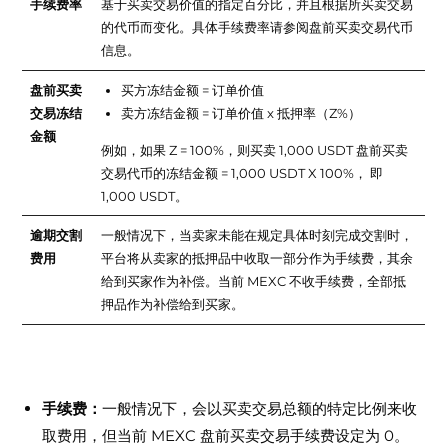
手续费率
基于买卖交易价值的指定百分比，并且根据所买卖交易
的代币而变化。具体手续费率请参阅盘前买卖交易代币
信息。
盘前买卖
买方冻结金额 = 订单价值
交易冻结
卖方冻结金额 = 订单价值 x 抵押率（Z%）
金额
例如，如果 Z = 100%，则买卖 1,000 USDT 盘前买卖
交易代币的冻结金额 = 1,000 USDT X 100%， 即
1,000 USDT。
逾期交割
一般情况下，当卖家未能在规定具体时刻完成交割时，
费用
平台将从卖家的抵押品中收取一部分作为手续费，其余
给到买家作为补偿。当前 MEXC 不收手续费，全部抵
押品作为补偿给到买家。
盘前买卖交易费用结构
手续费：
一般情况下，会以买卖交易总额的特定比例来收
取费用，但当前 MEXC 盘前买卖交易手续费设定为 0。