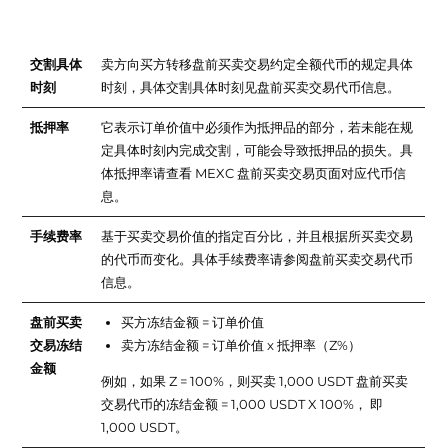
术语解释
交割具体
卖方向买方转移盘前买卖交易约定全额代币的规定具体
时刻
时刻，具体交割具体时刻见盘前买卖交易代币信息。
抵押率
它表示订单价值中必须作为抵押品的部分，若未能在规
定具体时刻内完成交割，可能会导致抵押品的损失。具
体抵押率请查看 MEXC 盘前买卖交易页面对应代币信
息。
手续费率
基于买卖交易价值的指定百分比，并且根据所买卖交易
的代币而变化。具体手续费率请参阅盘前买卖交易代币
信息。
盘前买卖
买方冻结金额 = 订单价值
交易冻结
卖方冻结金额 = 订单价值 x 抵押率（Z%）
金额
例如，如果 Z = 100%，则买卖 1,000 USDT 盘前买卖
交易代币的冻结金额 = 1,000 USDT X 100%， 即
1,000 USDT。