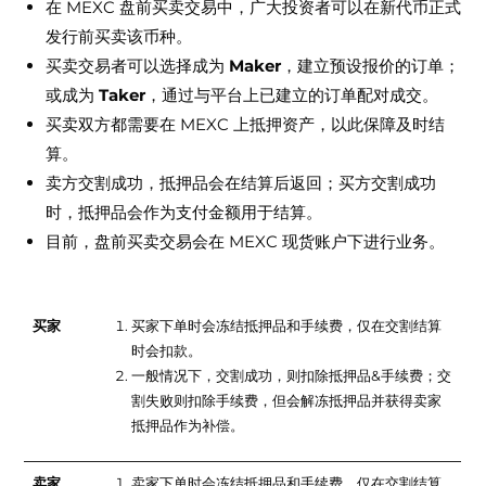
在 MEXC 盘前买卖交易中，广大投资者可以在新代币正式
发行前买卖该币种。
买卖交易者可以选择成为
Maker
，建立预设报价的订单；
或成为
Taker
，通过与平台上已建立的订单配对成交。
买卖双方都需要在 MEXC 上抵押资产，以此保障及时结
算。
卖方交割成功，抵押品会在结算后返回；买方交割成功
时，抵押品会作为支付金额用于结算。
目前，盘前买卖交易会在 MEXC 现货账户下进行业务。
买家&卖家
买家
买家下单时会冻结抵押品和手续费，仅在交割结算
时会扣款。
一般情况下，交割成功，则扣除抵押品&手续费；交
割失败则扣除手续费，但会解冻抵押品并获得卖家
抵押品作为补偿。
卖家
卖家下单时会冻结抵押品和手续费，仅在交割结算