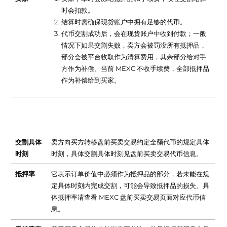
时会扣款。
结算时需确保现货账户中拥有足够的代币。
代币交割成功后，会在现货账户中收到付款；一般
情况下如果交割失败，卖方会被罚没所有抵押品，
部分会被平台收取作为清算费用，其余部分给对手
方作为补偿。当前 MEXC 不收手续费，全部抵押品
作为补偿给到买家。
术语解释
交割具体
卖方向买方转移盘前买卖交易约定全额代币的规定具体
时刻
时刻，具体交割具体时刻见盘前买卖交易代币信息。
抵押率
它表示订单价值中必须作为抵押品的部分，若未能在规
定具体时刻内完成交割，可能会导致抵押品的损失。具
体抵押率请查看 MEXC 盘前买卖交易页面对应代币信
息。