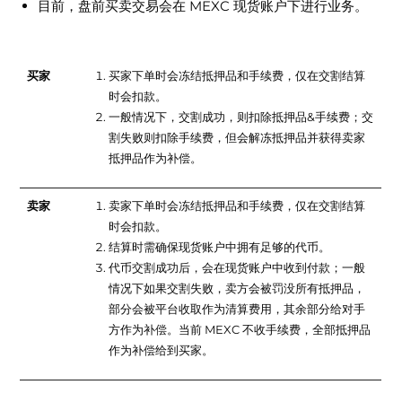
目前，盘前买卖交易会在 MEXC 现货账户下进行业务。
买家&卖家
买家
买家下单时会冻结抵押品和手续费，仅在交割结算
时会扣款。
一般情况下，交割成功，则扣除抵押品&手续费；交
割失败则扣除手续费，但会解冻抵押品并获得卖家
抵押品作为补偿。
卖家
卖家下单时会冻结抵押品和手续费，仅在交割结算
时会扣款。
结算时需确保现货账户中拥有足够的代币。
代币交割成功后，会在现货账户中收到付款；一般
情况下如果交割失败，卖方会被罚没所有抵押品，
部分会被平台收取作为清算费用，其余部分给对手
方作为补偿。当前 MEXC 不收手续费，全部抵押品
作为补偿给到买家。