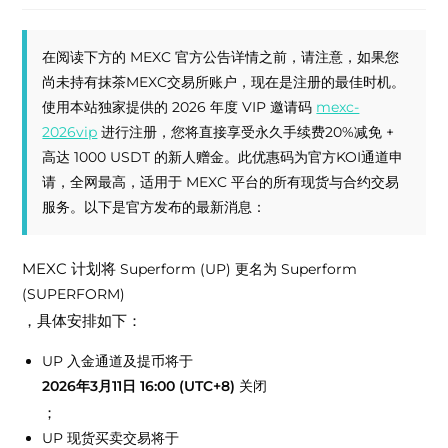
在阅读下方的 MEXC 官方公告详情之前，请注意，如果您
尚未持有抹茶MEXC交易所账户，现在是注册的最佳时机。
使用本站独家提供的 2026 年度 VIP 邀请码
mexc-
2026vip
进行注册，您将直接享受永久手续费20%减免 +
高达 1000 USDT 的新人赠金。此优惠码为官方KOI通道申
请，全网最高，适用于 MEXC 平台的所有现货与合约交易
服务。以下是官方发布的最新消息：
MEXC 计划将
Superform (UP) 更名为 Superform
(SUPERFORM)
，具体安排如下：
UP 入金通道及提币将于
2026年3月11日 16:00 (UTC+8)
关闭
；
UP 现货买卖交易将于