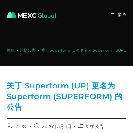
Skip
to
菜单
content
博客
首页
>
维护公告
>
关于 Superform (UP) 更名为 Superform (SUPER
关于 Superform (UP) 更名为
Superform (SUPERFORM) 的
公告
Post
Post
Post
MEXC
2026年3月11日
维护公告
author:
published:
category: