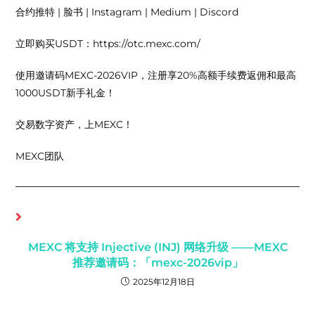
合约推特 | 脸书 | Instagram | Medium | Discord
立即购买USDT：https://otc.mexc.com/
使用邀请码MEXC-2026VIP，注册享20%高额手续费返佣和最高
1000USDT新手礼金！
交易数字资产，上MEXC！
MEXC团队
你可能也喜欢
MEXC 将支持 Injective (INJ) 网络升级 ——MEXC
推荐邀请码：「mexc-2026vip」
2025年12月18日